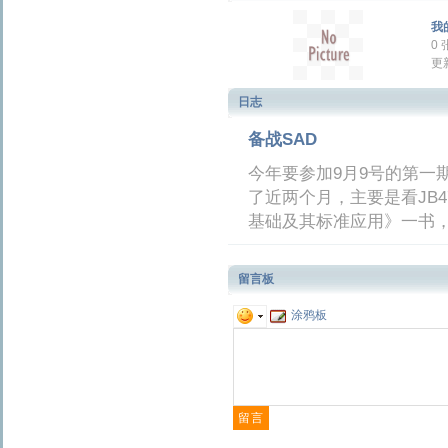
我
0
更新
日志
备战SAD
今年要参加9月9号的第一
了近两个月，主要是看JB
基础及其标准应用》一书
留言板
涂鸦板