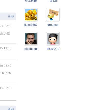
化工机械
hzj526
全部
jialei3287
dreamer
21 11:59
兰应力校
15 12:36
mafengkun
cczsk218
30 22:49
16b1b2b
19 11:16
全部