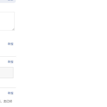
举报
举报
举报
版。您已经