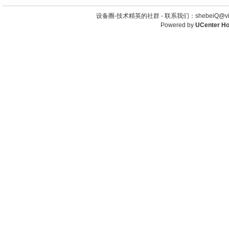
设备圈-技术精英的社群 -
联系我们：shebeiQ@vip
Powered by
UCenter H