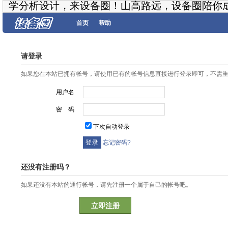
学分析设计，来设备圈！山高路远，设备圈陪你
首页
帮助
请登录
如果您在本站已拥有帐号，请使用已有的帐号信息直接进行登录即可，不需
用户名
密 码
下次自动登录
忘记密码?
还没有注册吗？
如果还没有本站的通行帐号，请先注册一个属于自己的帐号吧。
立即注册