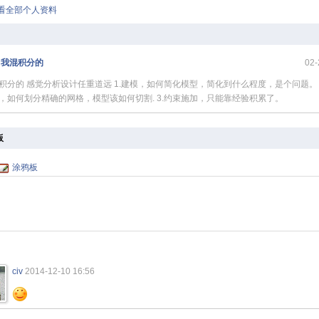
查看全部个人资料
 我混积分的
02-
积分的 感觉分析设计任重道远 1.建模，如何简化模型，简化到什么程度，是个问题。 
，如何划分精确的网格，模型该如何切割. 3.约束施加，只能靠经验积累了。
板
涂鸦板
civ
2014-12-10 16:56