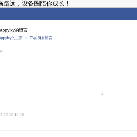
高路远，设备圈陪你成长！
happylxy的留言
appylxy的主页
»
TA的所有留言
留言
4-12-10 16:56