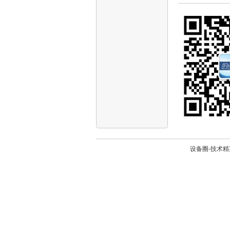
设备圈-技术精