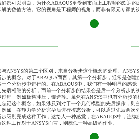
我们都可以明白，为什么ABAQUS更受到市面上工程师的欢迎
求解的数值方法。它的视角是工程师的视角，而非有限元专家的
贰
US与ANSYS的第二个区别，来自分析步这个概念的处理。ANSY
析步的概念。对于ABAQUS而言，其第一个分析步，通常是创
某一个分析步中进行的。在ABAQUS中，我们有一种明显的感
列先后相继的分析，而前一个分析步的结果会是后一个分析步的
过程，例如板料冲压，锻造等。虽然在ANSYS中也有分析步的
会忘记这个概念，如果涉及到对于一个几何模型的先后操作，则
。例如，在静力学分析完毕后进行模态分析，可以通过先后两次分
析步级别完成这种工作，这给人一种感觉，在ABAUQS中，连
这种工作对于ANSYS而言，则貌似一种高级的作业。