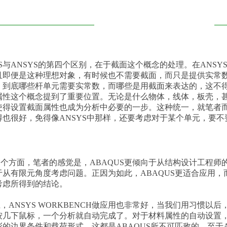
肆
US与ANSYS的第四个区别，在于截面这个概念的处理。在ANS
且即便是这种理想对象，有时候也不需要截面，而只是提供实常数
，到底哪些杆单元需要实常数，而哪些是用截面来表达的，这不得
属性这个概念提到了重要位置。无论是什么物体，线体，板壳，
使得设置截面属性也成为分析中必要的一步。这种统一，就笔者
得也很好，免得像ANSYS中那样，还要考虑对于某个单元，要
个方面，笔者的感觉是，ABAQUS更倾向于从结构设计工程师的
从有限元角度考虑问题。正因为如此，ABAQUS更适合应用，而
考虑所得到的结论。
，ANSYS WORKBENCH做应用也非常好，当我们用习惯以后
按几下鼠标，一个分析就自动完成了。对于材料属性的自动设置
的边界条件和载荷形式，这都是ABAQUS所不可匹敌的。至于A