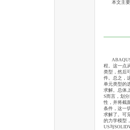
本文主
ABAQ
程。这一点
类型，然后
件。总之，这
单元类型的
求解。总体上
S而言，划
性，并将截
条件，这一
求解了。可
的力学模型
US与SOL