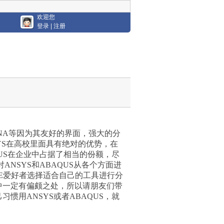
欢迎您
登录
|
注册
DYNA等因为其友好的界面，强大的分
YS在高校里面具有绝对的优势，在
US在企业中占据了相当的份额，尽
NSYS和ABAQUS从各个方面进
E爱好者选择适合自己的工具进行分
中一定有偏颇之处，所以请朋友们带
用ANSYS或者ABAQUS，就