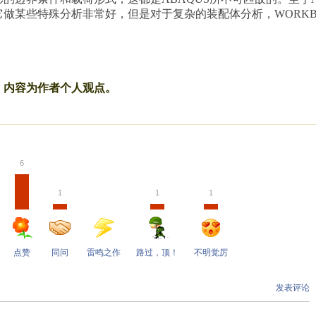
做某些特殊分析非常好，但是对于复杂的装配体分析，WORKB
】
，内容为作者个人观点。
6
1
1
1
点赞
同问
雷鸣之作
路过，顶！
不明觉厉
发表评论