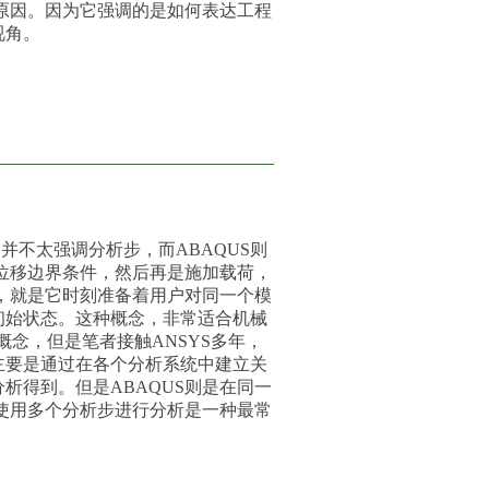
的原因。因为它强调的是如何表达工程
视角。
S并不太强调分析步，而ABAQUS则
建位移边界条件，然后再是施加载荷，
觉，就是它时刻准备着用户对同一个模
初始状态。这种概念，非常适合机械
概念，但是笔者接触ANSYS多年，
主要是通过在各个分析系统中建立关
析得到。但是ABAQUS则是在同一
续使用多个分析步进行分析是一种最常