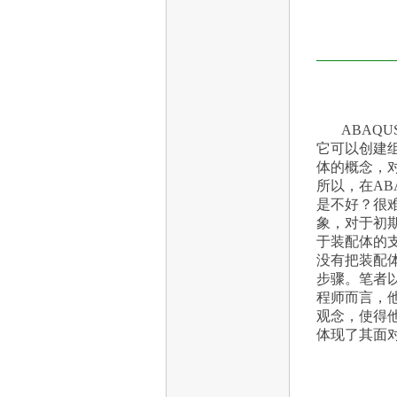
ABAQ
它可以创建组
体的概念，
所以，在A
是不好？很
象，对于初期
于装配体的支
没有把装配
步骤。笔者
程师而言，
观念，使得
体现了其面