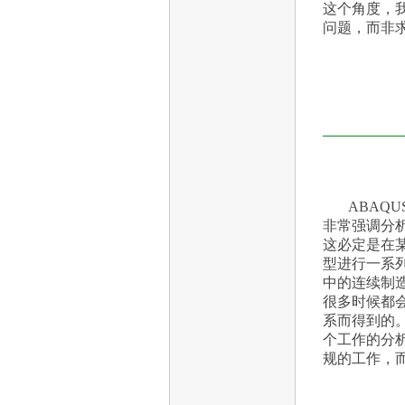
这个角度，
问题，而非
ABAQ
非常强调分
这必定是在
型进行一系
中的连续制造
很多时候都
系而得到的
个工作的分
规的工作，而