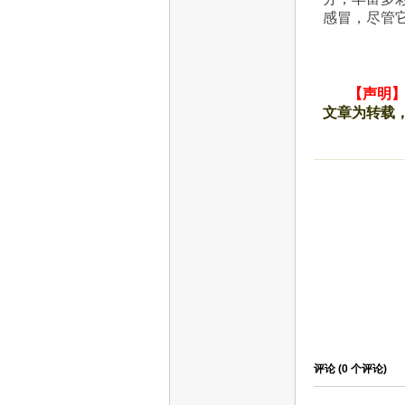
感冒，尽管它
【声明
文章为转载
评论 (
0
个评论)