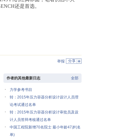
ENCH还是首选。
分享
举报
作者的其他最新日志
全部
力学参考书目
转：2015年压力容器分析设计设计人员理
论考试通过名单
转：2015年压力容器分析设计审批员及设
计人员答辩考核通过名单
中国工程院新增70名院士 最小年龄47岁(名
单)