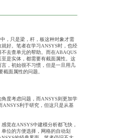
YS中，只是梁，杆，板这种对象才需
就好。笔者在学习ANSYS时，也经
不去查单元的帮助。而在ABAQUS
甚至是实体，都需要有截面属性。这
而言，初始很不习惯，但是一旦用几
不要截面属性的问题。
角度考虑问题，而ANSYS则更加学
ANSYS利于研究，但这只是从基
，感觉在ANSYS中建模分析都飞快，
，单位的方便选择，网格的自动划
NSYS的经典界面，笔者仍旧不大