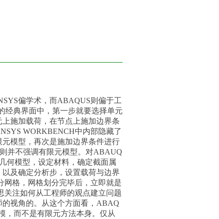
NSYS偏学术，而ABAQUS则偏于工
S的经典界面中，第一步就要选择单元
元上施加载荷，在节点上施加边界条
YS WORKBENCH中内部隐藏了
限元模型，再次是施加边界条件进行
S则并不强调有限元模型。对ABAUQ
建几何模型，设定材料，确定截面属
，以及确定分析步，设置载荷与边界
划分网格，网格划分完毕后，立即就是
心思关注如何从工程师的观点建立问题
的视角的。从这个方面看，ABAQ
题的建模，而不是有限元方法本身。仅从