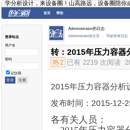
学分析设计，来设备圈！山高路远，设备圈陪你
首页
帮助
Administrator的日志
Administrator的主页
»
TA的所有日志
登录站点
用户名
转：2015年压力容
密码
热
2
已有 2219 次阅读
2
记住我
2015年压力容器分
发布时间：2015-12-2
各有关人员：