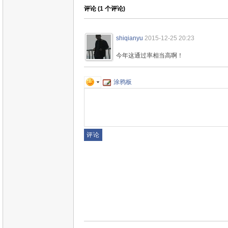
评论 (
1
个评论)
shiqianyu
2015-12-25 20:23
今年这通过率相当高啊！
涂鸦板