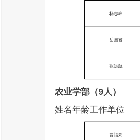
杨志峰
岳国君
张远航
农业学部（9人）
姓名年龄工作单位
曹福亮