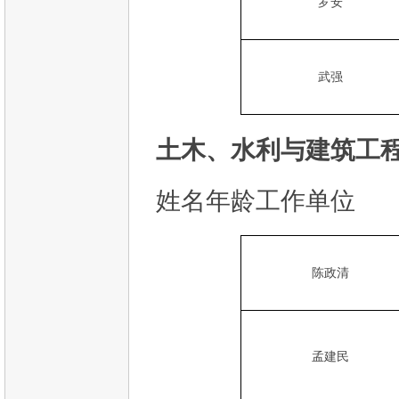
罗安
武强
土木、水利与建筑工程
姓名年龄工作单位
陈政清
孟建民