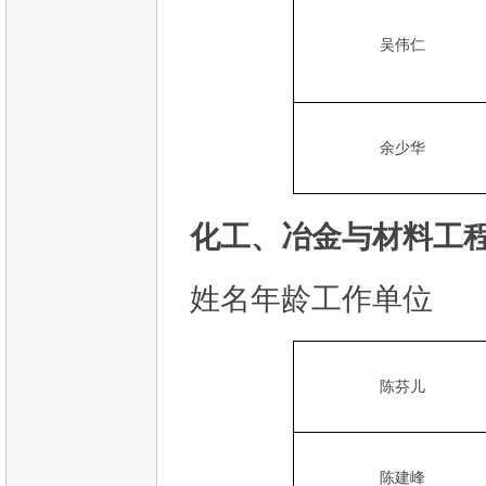
吴伟仁
余少华
化工、冶金与材料工程
姓名年龄工作单位
陈芬儿
陈建峰