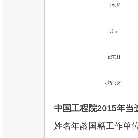
金智新
凌文
邵安林
向巧（女）
中国工程院2015年
姓名年龄国籍工作单