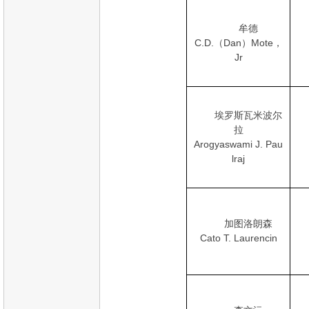
牟德
C.D.（Dan）Mote，
Jr
埃罗斯瓦米波尔
拉
Arogyaswami J. Pau
lraj
加图洛朗森
Cato T. Laurencin