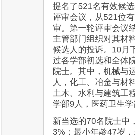
提名了521名有效候选
评审会议，从521位
审。第一轮评审会议
主管部门组织对其材
候选人的投诉。10月
过各学部初选和全体院
院士。其中，机械与运
人，化工、冶金与材料
土木、水利与建筑工程
学部9人，医药卫生学
新当选的70名院士中，
3%；最小年龄47岁，