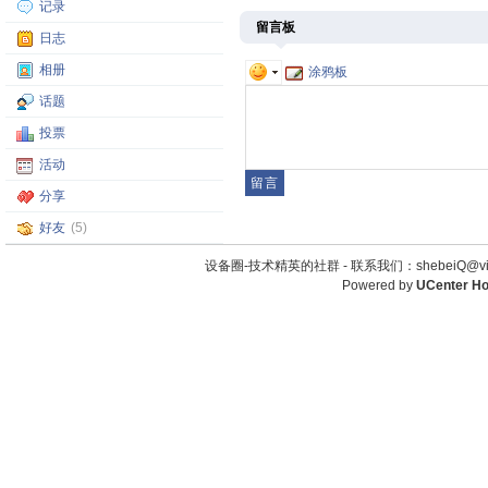
记录
留言板
日志
相册
涂鸦板
话题
投票
活动
分享
好友
(5)
设备圈-技术精英的社群 -
联系我们：shebeiQ@vip
Powered by
UCenter H