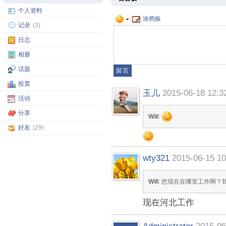
个人资料
涂鸦板
记录
(3)
日志
相册
话题
投票
玉儿
2015-06-18 12:3
活动
分享
Will
:
好友
(29)
wty321
2015-06-15 10
Will
: 您现在在哪里工作啊？
现在河北工作