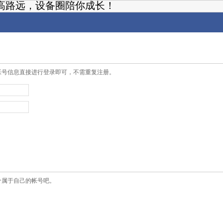
高路远，设备圈陪你成长！
帐号信息直接进行登录即可，不需重复注册。
个属于自己的帐号吧。