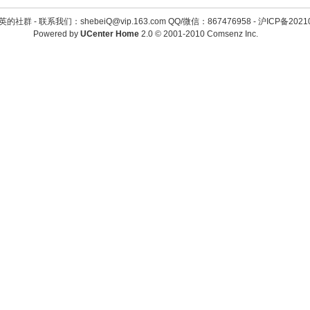
英的社群 -
联系我们：shebeiQ@vip.163.com QQ/微信：867476958
-
沪ICP备2021
Powered by
UCenter Home
2.0
© 2001-2010
Comsenz Inc.