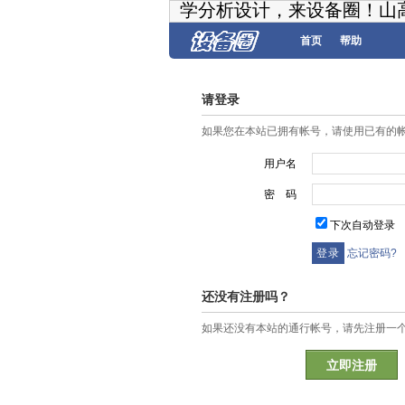
学分析设计，来设备圈！山
首页
帮助
请登录
如果您在本站已拥有帐号，请使用已有的
用户名
密 码
下次自动登录
忘记密码?
还没有注册吗？
如果还没有本站的通行帐号，请先注册一
立即注册