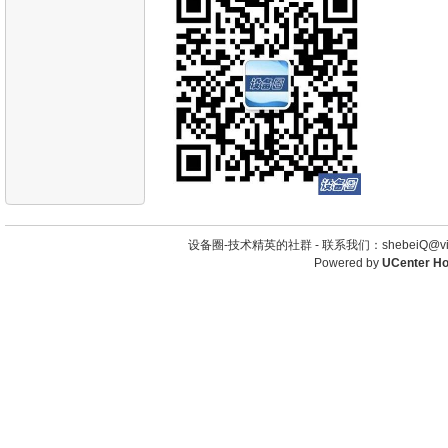
设备圈-技术精英的社群 -
联系我们：shebeiQ@vip
Powered by
UCenter H