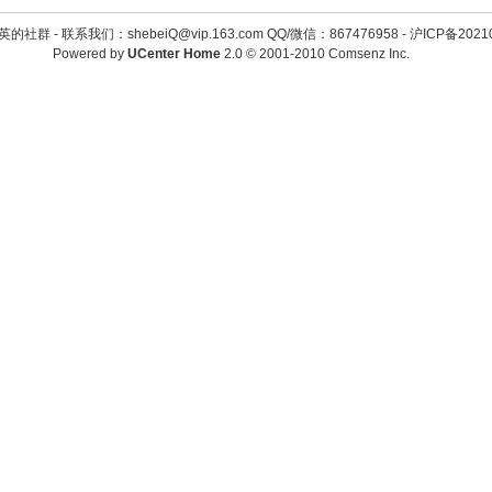
英的社群 -
联系我们：shebeiQ@vip.163.com QQ/微信：867476958
-
沪ICP备2021
Powered by
UCenter Home
2.0
© 2001-2010
Comsenz Inc.