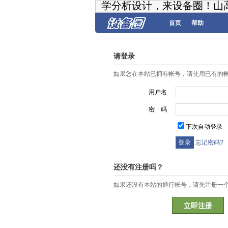
学分析设计，来设备圈！山
首页
帮助
请登录
如果您在本站已拥有帐号，请使用已有的
用户名
密 码
下次自动登录
忘记密码?
还没有注册吗？
如果还没有本站的通行帐号，请先注册一
立即注册