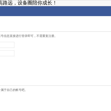
高路远，设备圈陪你成长！
帐号信息直接进行登录即可，不需重复注册。
个属于自己的帐号吧。