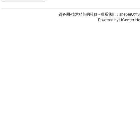
设备圈-技术精英的社群 -
联系我们：shebeiQ@vip
Powered by
UCenter H