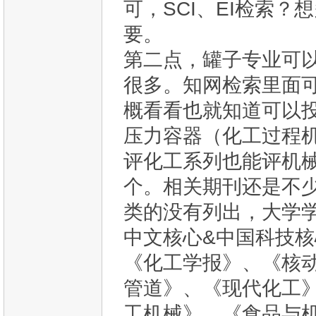
可，SCI、EI检索
要。
第二点，罐子专业可
很多。
知网检索里面
概看看也就知道可以
压力容器（化工过程
评化工系列也能评机
个。相关期刊还是不
类的没有列出，大学
中文核心&中国科技
《化工学报》、《核
管道》、《现代化工
工机械》、《食品与