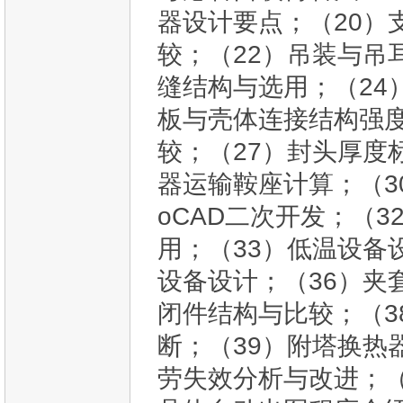
器设计要点；（20）
较；（22）吊装与吊
缝结构与选用；（24
板与壳体连接结构强度
较；（27）封头厚度
器运输鞍座计算；（3
oCAD二次开发；（3
用；（33）低温设备
设备设计；（36）夹
闭件结构与比较；（3
断；（39）附塔换热
劳失效分析与改进；（