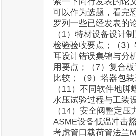
索一下同行发表的论
可以作为选题，看完恐
罗列一些已经发表的
（1）特材设备设计制
检验验收要点；（3）
耳设计错误集锦与分析
用要点；（7）复合板
比较；（9）塔器包装
（11）不同软件地脚
水压试验过程与工装设
（14）安全阀整定压力
ASME设备低温冲击
考虑管口载荷管法兰M