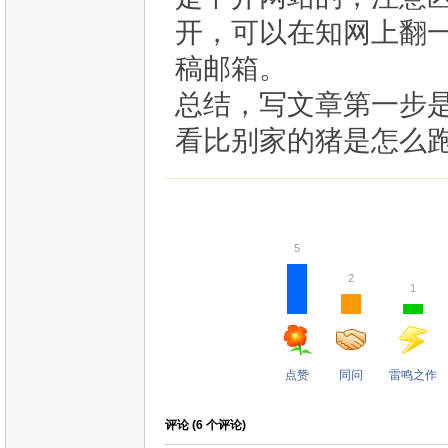
开，可以在知网上翻
稿邮箱。
总结，写文章第一步
看比别家的猪是怎么
5
2
1
点赞
同问
雷鸣之作
评论 (
6
个评论)