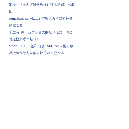
Shen
:
《压力容器分析设计技术基础》已出
版
sunzhigang
:
用Excel实现压力容器零件参
数化绘图
千里马
:
关于压力容器类的期刊论文，你会
优先投到哪个期刊？
Shen
:
《2023版和旧版ASME Ⅷ-2压力容
器疲劳免除方法的对比分析》已发表