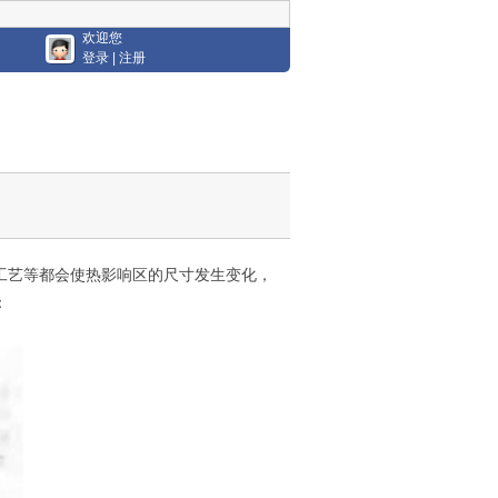
欢迎您
登录
|
注册
工艺等都会使热影响区的尺寸发生变化，
：