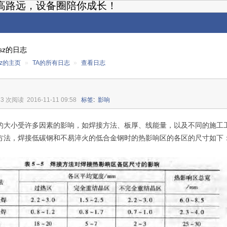
高路远，设备圈陪你成长！
xsz的日志
xsz的主页
»
TA的所有日志
»
查看日志
83 次阅读
2016-11-11 09:58
标签
:
影响
的大小受许多因素的影响，如焊接方法、板厚、线能量，以及不同的施工
方法，焊接低碳钢和不易淬火的低合金钢时的热影响区的各区的尺寸如下