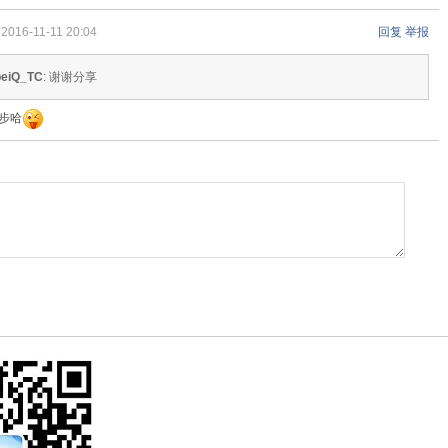
2016-11-11 20:04
回复
举报
beiQ_TC
: 谢谢分享
步哈