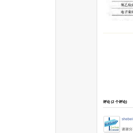
评论 (
2
个评论)
shebe
谢谢分