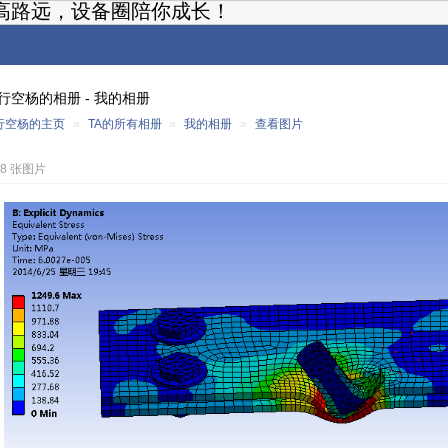
高路远，设备圈陪你成长！
行空杨的相册 - 我的相册
行空杨的主页
»
TA的所有相册
»
我的相册
»
查看图片
28 张图片