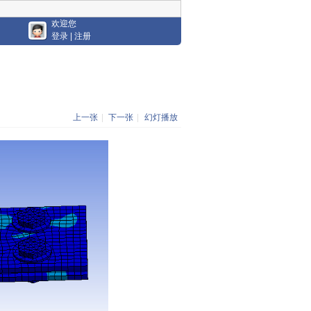
欢迎您
登录
|
注册
上一张
|
下一张
|
幻灯播放