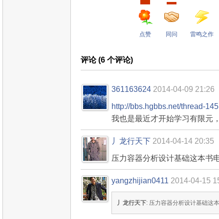
点赞
同问
雷鸣之作
评论 (
6
个评论)
361163624
2014-04-09 21:26
http://bbs.hgbbs.net/thread-14
我也是最近才开始学习有限元
丿龙行天下
2014-04-14 20:35
压力容器分析设计基础这本书
yangzhijian0411
2014-04-15 1
丿龙行天下
: 压力容器分析设计基础这