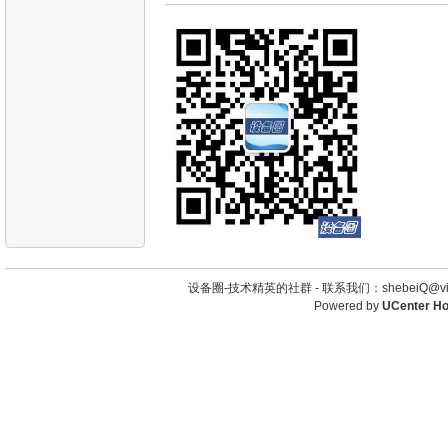
设备圈-技术精英的社群 -
联系我们：shebeiQ@vip
Powered by
UCenter H