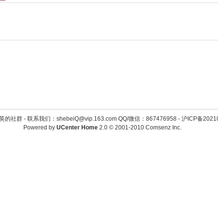
英的社群 -
联系我们：shebeiQ@vip.163.com QQ/微信：867476958
-
沪ICP备2021
Powered by
UCenter Home
2.0
© 2001-2010
Comsenz Inc.