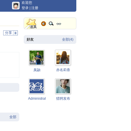
欢迎您
登录
|
注册
分享
好友
全部(4)
臭鼬
赤名莉香
Administrator
猎聘发布
全部