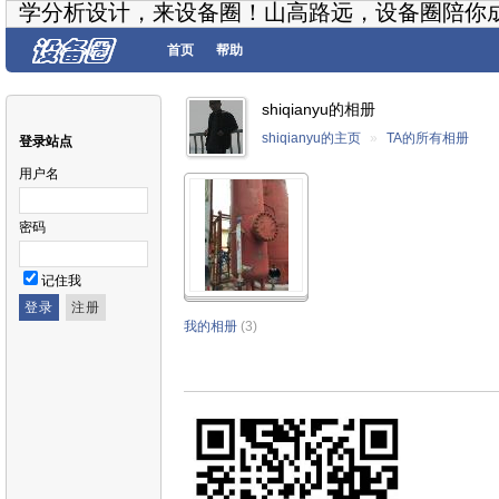
学分析设计，来设备圈！山高路远，设备圈陪你
首页
帮助
shiqianyu的相册
shiqianyu的主页
»
TA的所有相册
登录站点
用户名
密码
记住我
我的相册
(3)