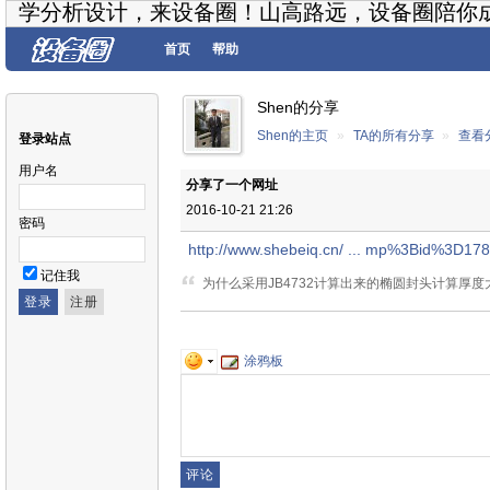
学分析设计，来设备圈！山高路远，设备圈陪你
首页
帮助
Shen的分享
Shen的主页
»
TA的所有分享
»
查看
登录站点
用户名
分享了一个网址
2016-10-21 21:26
密码
http://www.shebeiq.cn/ ... mp%3Bid%3D178
记住我
为什么采用JB4732计算出来的椭圆封头计算厚度
涂鸦板