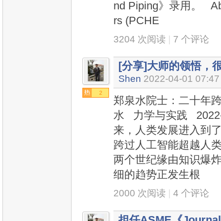
nd Piping》录用。 Abstr
rs (PCHE
3204 次阅读
|
7 个评论
[分享]大师的领悟，
Shen
2022-04-01 07:47
2
郑泉水院士：二十年跨
水 力学与实践 2022-03
来，人类发展进入到
跨过人工智能超越人
两个世纪缘由知识爆
细的趋势正发生根
2000 次阅读
|
4 个评论
担任ASME《Journal of