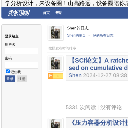
学分析设计，来设备圈！山高路远，设备圈陪你
首页
帮助
Shen的日志
Shen的主页
»
TA的所有日志
登录站点
用户名
按照发布时间排序
密码
【SCI论文】A ratchet
sed on cumulative 
记住我
Shen
2024-12-27 08:38
6
5331 次阅读
|
没有评论
《压力容器分析设计