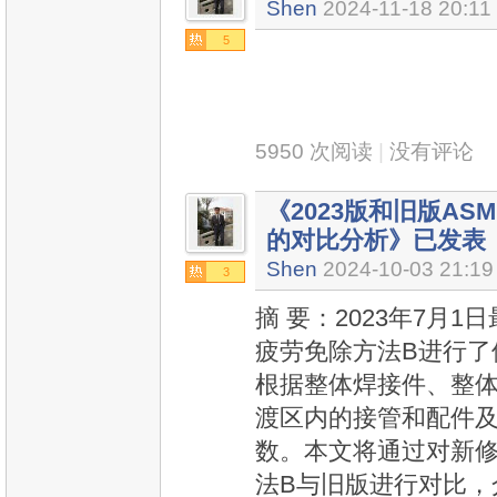
Shen
2024-11-18 20:11
5
5950 次阅读
|
没有评论
《2023版和旧版AS
的对比分析》已发表
Shen
2024-10-03 21:19
3
摘 要：2023年7月1
疲劳免除方法B进行了
根据整体焊接件、整
渡区内的接管和配件
数。本文将通过对新修订
法B与旧版进行对比，