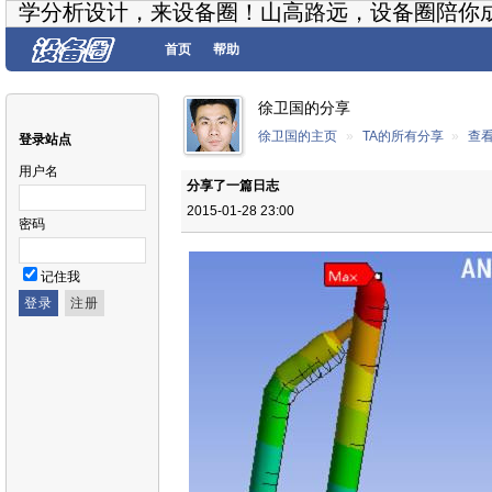
学分析设计，来设备圈！山高路远，设备圈陪你
首页
帮助
徐卫国的分享
徐卫国的主页
»
TA的所有分享
»
查
登录站点
用户名
分享了一篇日志
2015-01-28 23:00
密码
记住我