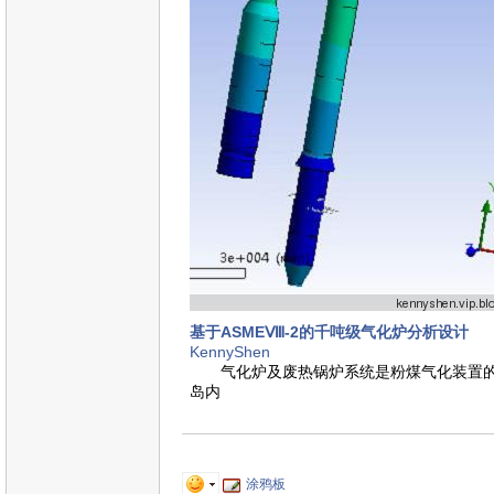
基于ASMEⅧ-2的千吨级气化炉分析设计
KennyShen
气化炉及废热锅炉系统是粉煤气化装置的核
岛内
涂鸦板