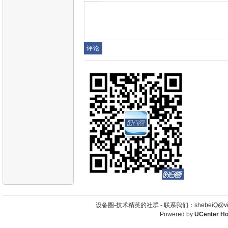
设备圈-技术精英的社群 -
联系我们：shebeiQ@vip
Powered by
UCenter H