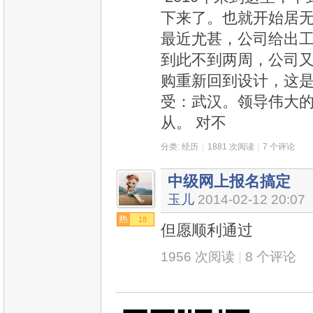
下来了。也就开始居
最近尤甚，公司给出
到此不到两周，公司
购重新回到设计，这
受：武汉。领导伟大
从。 对不
分类:
经历
|
1881 次阅读
|
7 个评论
中级网上报名搞定
玉儿
2014-02-12 20:07
18
但愿顺利通过
1956 次阅读
|
8 个评论