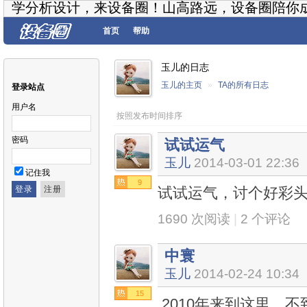
学分析设计，来设备圈！山高路远，设备圈陪你
首页
帮助
玉儿的日志
玉儿的主页
»
TA的所有日志
登录站点
用户名
按照发布时间排序
密码
试试运气
玉儿
2014-03-01 22:36
记住我
9
试试运气，讨个好彩
1690 次阅读
|
2 个评论
中寰
玉儿
2014-02-24 10:34
15
2010年来到这里，