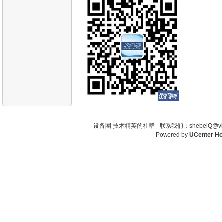
设备圈-技术精英的社群 -
联系我们：shebeiQ@vip
Powered by
UCenter H