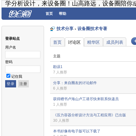
学分析设计，来设备圈！山高路远，设备圈陪你
首页
帮助
技术分享
-
设备圈技术专著
登录站点
首页
讨论区
精华区
成员列表
用户名
主题
密码
勘误1
7 人推荐
记住我
分享：来自圈友的讨论邮件
6 人推荐
获得赠书卢海山卢工请尽快来联系快递员
1 人推荐
《压力容器分析设计方法与工程应用》已出版
30 人推荐
本书好像有电子版可以下载了