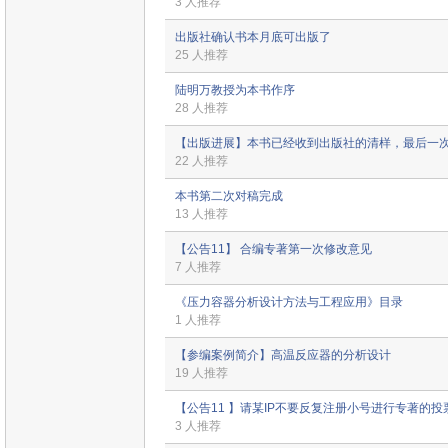
3 人推荐
出版社确认书本月底可出版了
25 人推荐
陆明万教授为本书作序
28 人推荐
【出版进展】本书已经收到出版社的清样，最后一
22 人推荐
本书第二次对稿完成
13 人推荐
【公告11】 合编专著第一次修改意见
7 人推荐
《压力容器分析设计方法与工程应用》目录
1 人推荐
【参编案例简介】高温反应器的分析设计
19 人推荐
【公告11 】请某IP不要反复注册小号进行专著的
3 人推荐