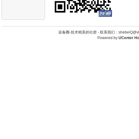
设备圈-技术精英的社群 -
联系我们：shebeiQ@vip
Powered by
UCenter H