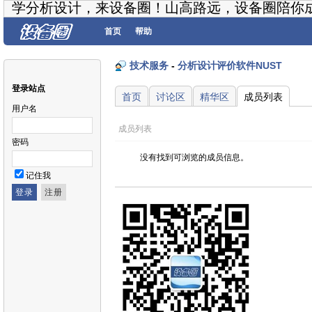
学分析设计，来设备圈！山高路远，设备圈陪你
首页
帮助
技术服务
-
分析设计评价软件NUST
登录站点
首页
讨论区
精华区
成员列表
用户名
成员列表
密码
没有找到可浏览的成员信息。
记住我