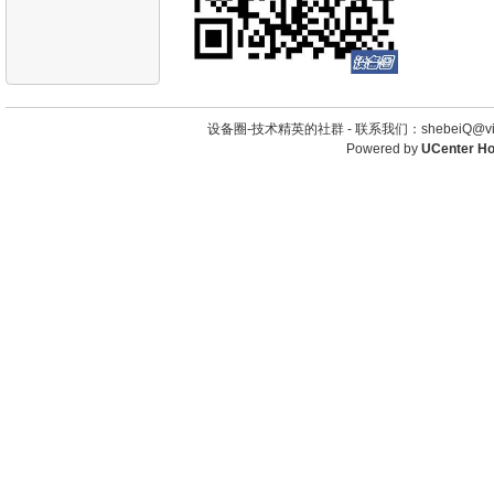
设备圈-技术精英的社群 -
联系我们：shebeiQ@vip
Powered by
UCenter H