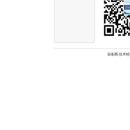
设备圈-技术精