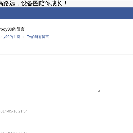
高路远，设备圈陪你成长！
wboy99的留言
wboy99的主页
»
TA的所有留言
言
2014-05-16 21:54