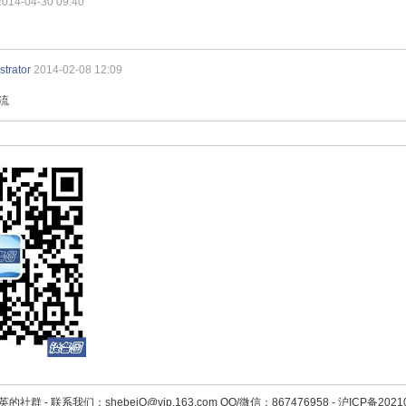
2014-04-30 09:40
strator
2014-02-08 12:09
流
英的社群 -
联系我们：shebeiQ@vip.163.com QQ/微信：867476958
-
沪ICP备2021