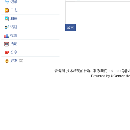
记录
日志
相册
话题
投票
活动
分享
好友
(3)
设备圈-技术精英的社群 -
联系我们：shebeiQ@vip
Powered by
UCenter H