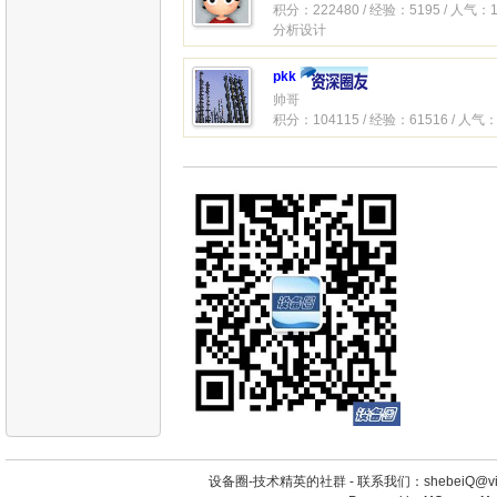
积分：222480 / 经验：5195 / 人气：1
分析设计
pkk
帅哥
积分：104115 / 经验：61516 / 人气：
设备圈-技术精英的社群 -
联系我们：shebeiQ@vip