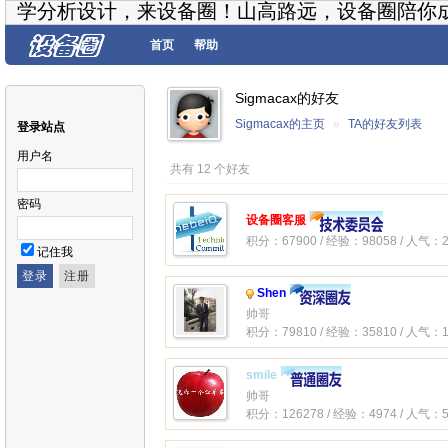
学分析设计，来设备圈！山高路远，设备圈陪你
首页
帮助
Sigmacax的好友
Sigmacax的主页
»
TA的好友列表
登录站点
用户名
共有 12 个好友
密码
设备圈客服
积分：67900 / 经验：98058 / 人气：2
记住我
Shen
帅哥
积分：79810 / 经验：35810 / 人气：1
smile
帅哥
积分：126278 / 经验：4974 / 人气：5