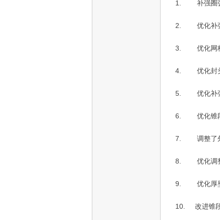
1.
补强圈
2.
优化补
3.
优化网
4.
优化封
5.
优化补
6.
优化锥
7.
调整了
8.
优化调
9.
优化厚
10.
改进锥