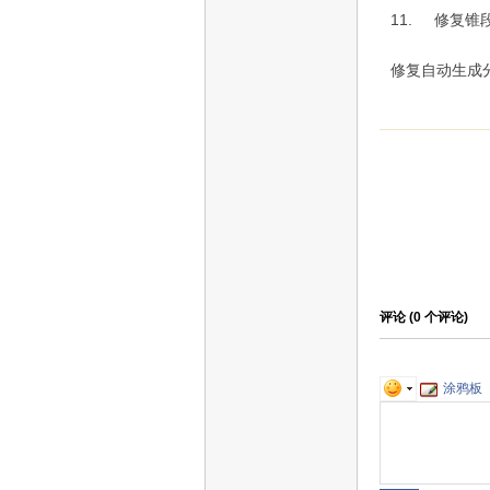
11.
修复锥
修复自动生成
评论 (
0
个评论)
涂鸦板