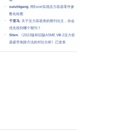
sunzhigang
:
用Excel实现压力容器零件参
数化绘图
千里马
:
关于压力容器类的期刊论文，你会
优先投到哪个期刊？
Shen
:
《2023版和旧版ASME Ⅷ-2压力容
器疲劳免除方法的对比分析》已发表