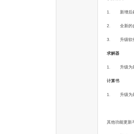
1.
新增后
2.
全新的
3.
升级软
求解器
1.
升级为
计算书
1.
升级为
其他功能更新