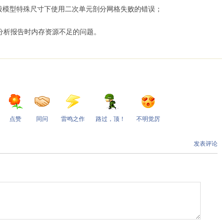
段模型特殊尺寸下使用二次单元剖分网格失败的错误；
分析报告时内存资源不足的问题。
点赞
同问
雷鸣之作
路过，顶！
不明觉厉
发表评论