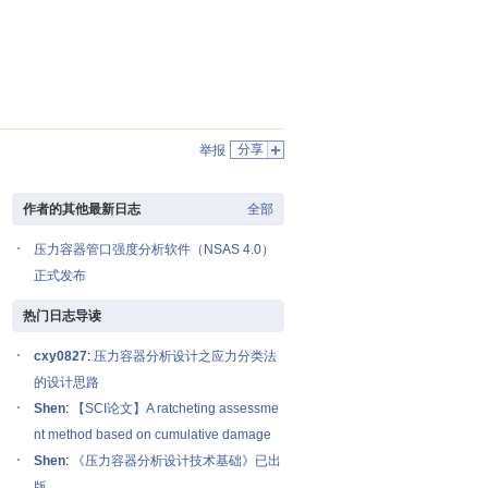
分享
举报
作者的其他最新日志
全部
压力容器管口强度分析软件（NSAS 4.0）
正式发布
热门日志导读
cxy0827
:
压力容器分析设计之应力分类法
的设计思路
Shen
:
【SCI论文】A ratcheting assessme
nt method based on cumulative damage
Shen
:
《压力容器分析设计技术基础》已出
版