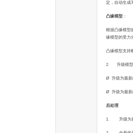
定，自动生成
凸缘模型
：
根据凸缘模型
缘模型的受力
凸缘模型支持
2.
升级模
Ø
升级为最新
Ø
升级为最新
后处理
1.
升级为
2.
全新的