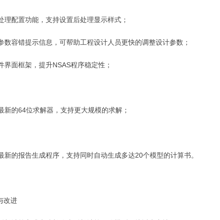
处理配置功能，支持设置后处理显示样式；
参数容错提示信息，可帮助工程设计人员更快的调整设计参数；
件界面框架，提升
NSAS
程序稳定性；
最新的
64
位求解器，支持更大规模的求解；
最新的报告生成程序，支持同时自动生成多达
20
个模型的计算书。
与改进