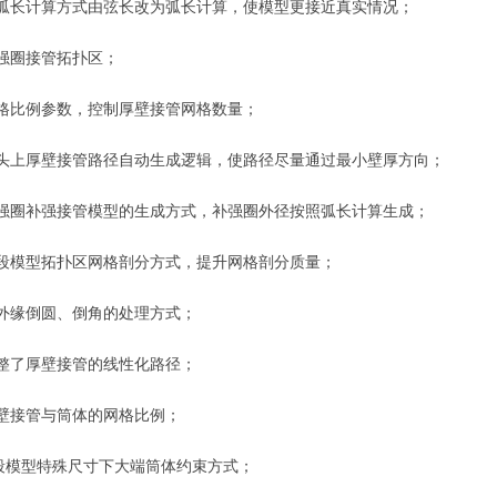
弧长计算方式由弦长改为弧长计算，使模型更接近真实情况；
强圈接管拓扑区；
格比例参数，控制厚壁接管网格数量；
头上厚壁接管路径自动生成逻辑，使路径尽量通过最小壁厚方向；
强圈补强接管模型的生成方式，补强圈外径按照弧长计算生成；
段模型拓扑区网格剖分方式，提升网格剖分质量；
外缘倒圆、倒角的处理方式；
整了厚壁接管的线性化路径；
壁接管与筒体的网格比例；
段模型特殊尺寸下大端筒体约束方式；