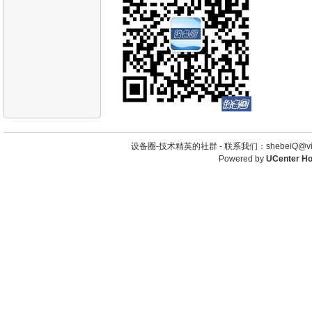
设备圈-技术精英的社群 -
联系我们：shebeiQ@vip
Powered by
UCenter H