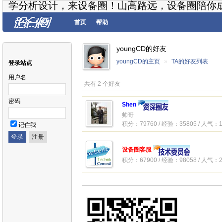
学分析设计，来设备圈！山高路远，设备圈陪你
首页
帮助
youngCD的好友
youngCD的主页
»
TA的好友列表
登录站点
用户名
共有 2 个好友
密码
Shen
帅哥
积分：79760 / 经验：35805 / 人气：1
记住我
设备圈客服
积分：67900 / 经验：98058 / 人气：2