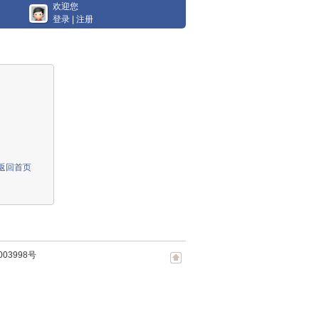
欢迎您
登录
|
注册
返回首页
003998号