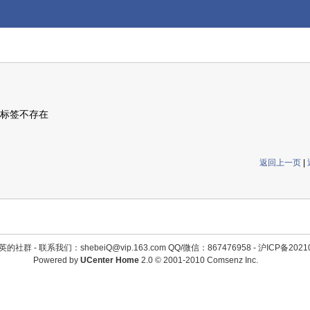
标签不存在
返回上一页
|
英的社群 -
联系我们：shebeiQ@vip.163.com QQ/微信：867476958
-
沪ICP备2021
Powered by
UCenter Home
2.0
© 2001-2010
Comsenz Inc.