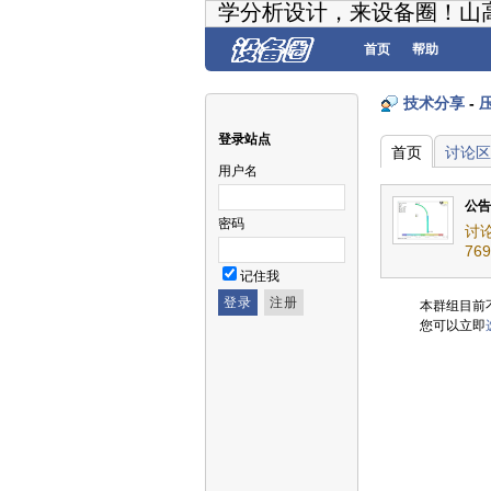
学分析设计，来设备圈！山
首页
帮助
技术分享
-
登录站点
首页
讨论区
用户名
公告
密码
讨
769
记住我
本群组目前
您可以立即