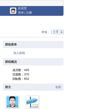
欢迎您
登录
|
注册
分享
举报
|
群组菜单
加入群组
群组概况
成员数：445
话题数：370
回帖数：652
群主
全部