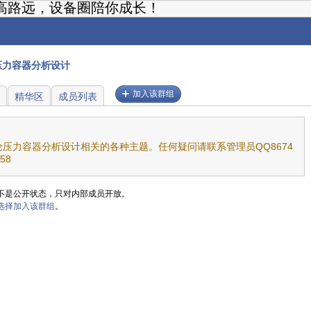
高路远，设备圈陪你成长！
压力容器分析设计
加入该群组
精华区
成员列表
论压力容器分析设计相关的各种主题。任何疑问请联系管理员QQ8674
58
不是公开状态，只对内部成员开放。
选择加入该群组
。