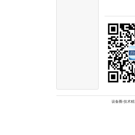
设备圈-技术精