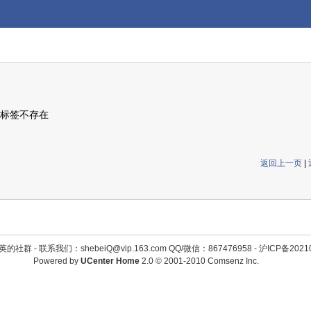
标签不存在
返回上一页
|
英的社群 -
联系我们：shebeiQ@vip.163.com QQ/微信：867476958
-
沪ICP备2021
Powered by
UCenter Home
2.0
© 2001-2010
Comsenz Inc.