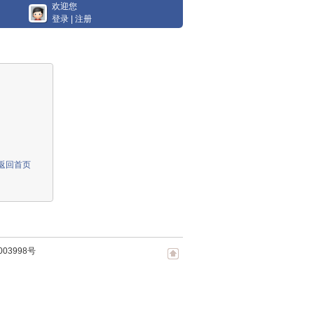
欢迎您
登录
|
注册
返回首页
003998号