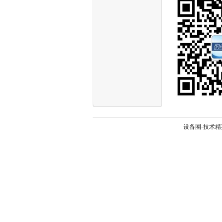
设备圈-技术精