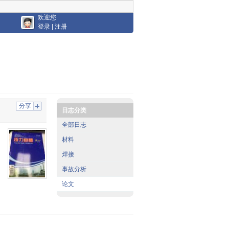
欢迎您
登录
|
注册
分享
日志分类
全部日志
材料
焊接
事故分析
论文