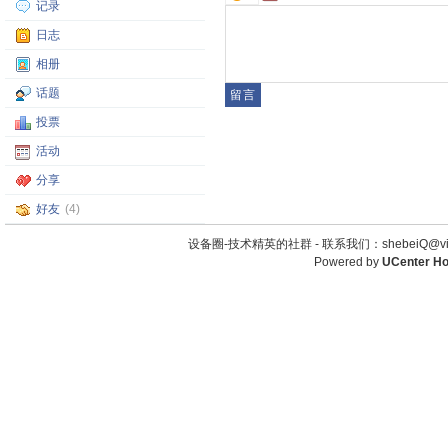
记录
日志
相册
话题
投票
活动
分享
好友
(4)
设备圈-技术精英的社群 -
联系我们：shebeiQ@vip
Powered by
UCenter H