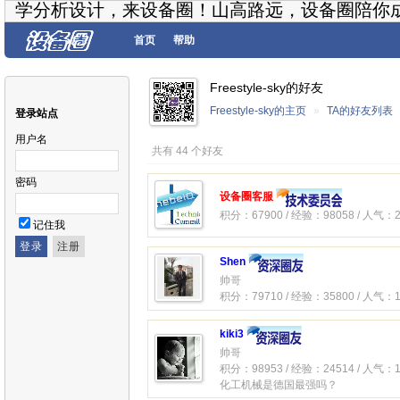
学分析设计，来设备圈！山高路远，设备圈陪你
首页
帮助
Freestyle-sky的好友
Freestyle-sky的主页
»
TA的好友列表
登录站点
用户名
共有 44 个好友
密码
设备圈客服
积分：67900 / 经验：98058 / 人气：2
记住我
Shen
帅哥
积分：79710 / 经验：35800 / 人气：1
kiki3
帅哥
积分：98953 / 经验：24514 / 人气：1
化工机械是德国最强吗？