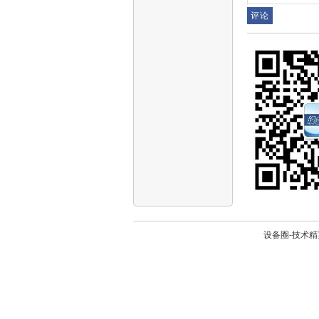
设备圈-技术精