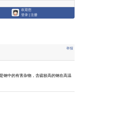
欢迎您
登录
|
注册
举报
硫；是钢中的有害杂物，含硫较高的钢在高温