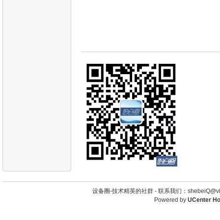
设备圈-技术精英的社群 -
联系我们：shebeiQ@vip
Powered by
UCenter H