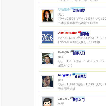
职场指路
美女
积分：28525 / 经验：6437 / 人气：50
艺术家是有着为艺术献身的精神
Administrator
积分：34289 / 经验：14473 / 人气：7
比idea更重要的是执行，快速的执
liyong02
帅哥
积分：1513 / 经验：1045 / 人气：195
最近有点忙
hengli007
帅哥
积分：11896 / 经验：11325 / 人气：2
设备圈不错呀
zzspace
帅哥