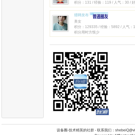
积分：131 / 经验：119 / 人气：30 /
猎聘发布
美女
积分：129335 / 经验：5892 / 人气：1
积分用时方恨少
设备圈-技术精英的社群 -
联系我们：shebeiQ@vip