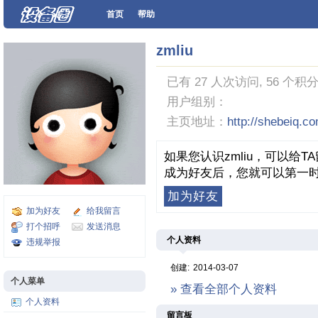
首页
帮助
zmliu
已有 27 人次访问, 56 个积分
用户组别：
主页地址：
http://shebeiq.c
如果您认识zmliu，可以给
成为好友后，您就可以第一时
加为好友
加为好友
给我留言
打个招呼
发送消息
个人资料
违规举报
创建:
2014-03-07
个人菜单
» 查看全部个人资料
个人资料
留言板