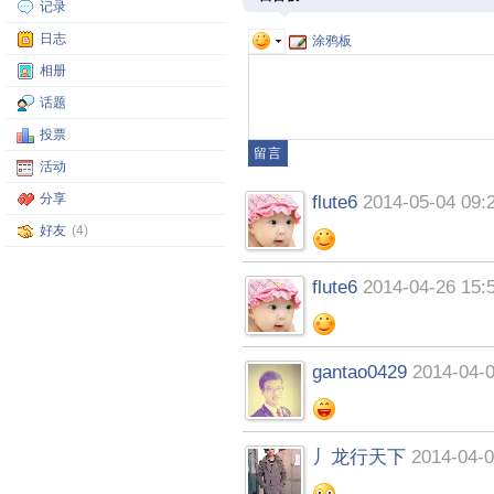
记录
日志
涂鸦板
相册
话题
投票
活动
分享
flute6
2014-05-04 09:
好友
(4)
flute6
2014-04-26 15:
gantao0429
2014-04-0
丿龙行天下
2014-04-0