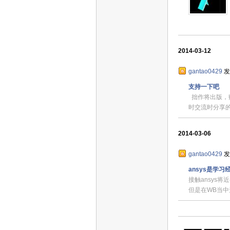
2014-03-12
gantao0429
发
支持一下吧
拙作将出版，
时交流时分享的
2014-03-06
gantao0429
发
ansys是学习
接触ansys
但是在WB当中