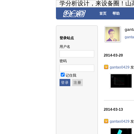
学分析设计，来设备圈！山
首页
帮助
gan
gan
登录站点
用户名
2014-03-20
密码
gantao0429
发
记住我
2014-03-13
gantao0429
发