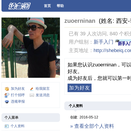
首页
帮助
zuoerninan
(姓名: 西安
已有 39 人次访问, 840 个积
用户组别：
新手入门
主页地址：
http://shebeiq.c
如果您认识zuoerninan
好友。
成为好友后，您就可以第一时
加为好友
加为好友
给我留言
打个招呼
发送消息
违规举报
个人资料
创建:
2016-05-12
个人菜单
» 查看全部个人资料
个人资料