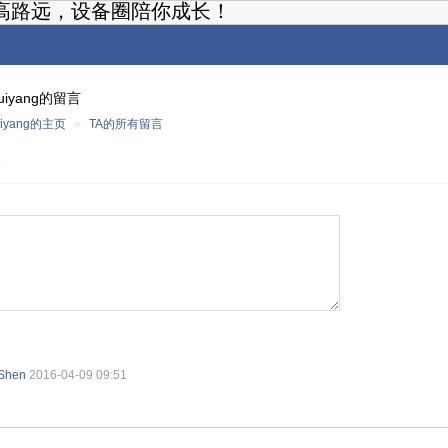
高路远，设备圈陪你成长！
ruiyang的留言
uiyang的主页
»
TA的所有留言
言
Shen
2016-04-09 09:51