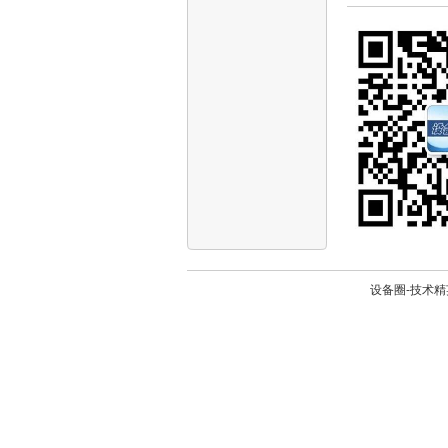
设备圈-技术精