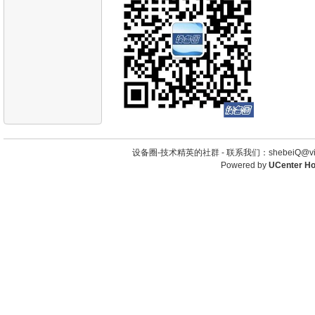
设备圈-技术精英的社群 -
联系我们：shebeiQ@vip
Powered by
UCenter H