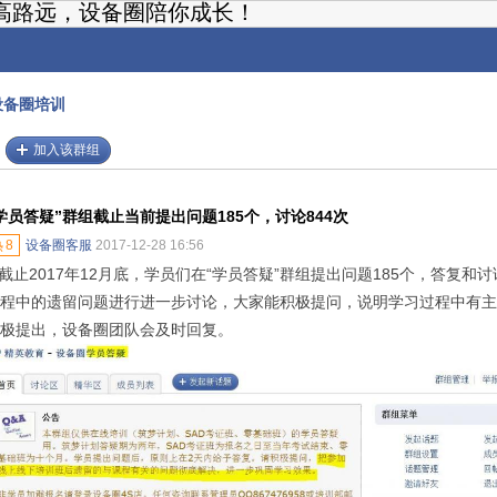
高路远，设备圈陪你成长！
设备圈培训
加入该群组
学员答疑”群组截止当前提出问题185个，讨论844次
热
8
设备圈客服
2017-12-28 16:56
止2017年12月底，学员们在“学员答疑”群组提出问题185个，答复和讨
程中的遗留问题进行进一步讨论，大家能积极提问，说明学习过程中有主
极提出，设备圈团队会及时回复。