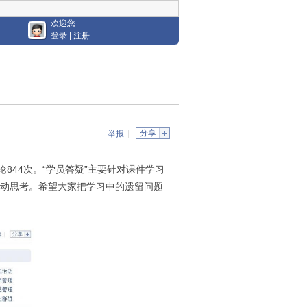
欢迎您
登录
|
注册
分享
举报
|
论844次。“学员答疑”主要针对课件学习
动思考。希望大家把学习中的遗留问题