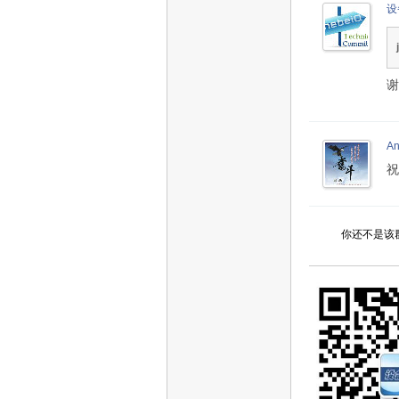
设
谢
A
祝
你还不是该