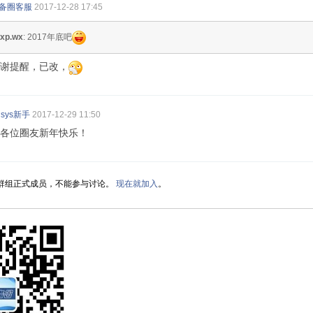
备圈客服
2017-12-28 17:45
jxp.wx
: 2017年底吧
谢提醒，已改，
nsys新手
2017-12-29 11:50
各位圈友新年快乐！
群组正式成员，不能参与讨论。
现在就加入
。