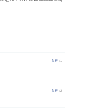
！
举报
#1
举报
#2