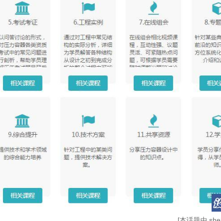
[本话题由 shebe