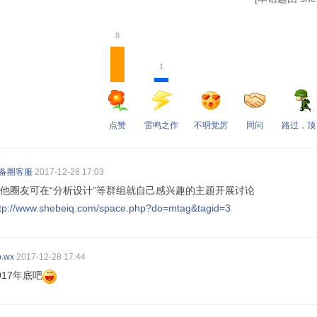
8
1
点赞
雷鸣之作
不明觉厉
同问
路过，顶
备圈客服
2017-12-28 17:03
他圈友可在“分析设计”等群组就自己感兴趣的主题开展讨论
ttp://www.shebeiq.com/space.php?do=mtag&tagid=3
p.wx
2017-12-28 17:44
017年底吧