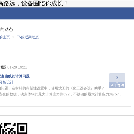
高路远，设备圈陪你成长！
hs的动态
s的主页
»
TA的近期动态
话题
01-29 19:21
应变曲线的计算问题
3
分析设计
的问题，在材料的弹塑性设置中，使用沈工的《化工设备设计助手V
力应变的数据，铁素体钢的最大计算应力到692，不锈钢的最大计算应力为757，