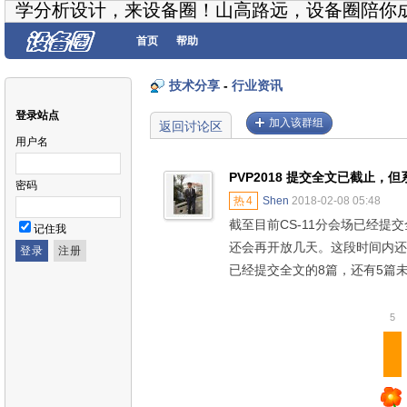
学分析设计，来设备圈！山高路远，设备圈陪你
首页
帮助
技术分享
-
行业资讯
登录站点
加入该群组
返回讨论区
用户名
PVP2018 提交全文已截止，
密码
热
4
Shen
2018-02-08 05:48
截至目前CS-11分会场已经提
记住我
还会再开放几天。这段时间内还
已经提交全文的8篇，还有5篇
5