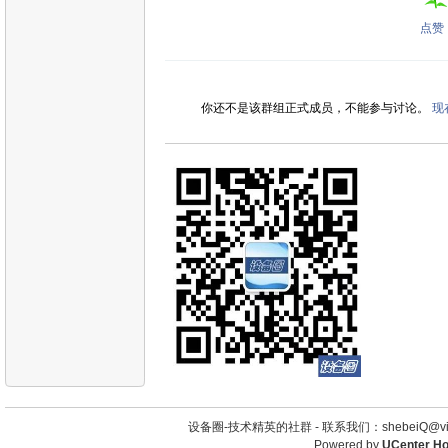
点赞
你还不是该群组正式成员，不能参与讨论。
现
设备圈-技术精英的社群 -
联系我们：shebeiQ@vip
Powered by
UCenter H